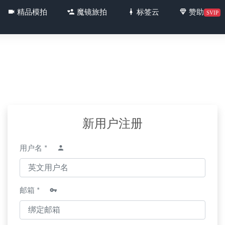
精品模拍
魔镜旅拍
标签云
赞助
SVIP
女l507
2021-07-17
新用户注册
00616
2022-05-23
MF01226
用户名 *
2025-03-03
.7626
2024-10-06
女友MF00490
2022-04-01
邮箱 *