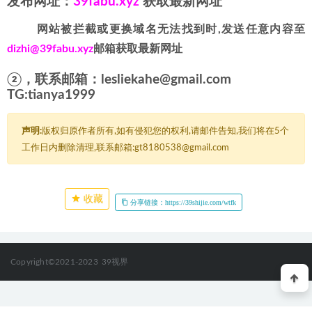
发布网址：
39fabu.xyz
获取最新网址
网站被拦截或更换域名无法找到时,发送任意内容至
dizhi@39fabu.xyz
邮箱获取最新网址
②，联系邮箱：lesliekahe@gmail.com
TG:tianya1999
声明:
版权归原作者所有,如有侵犯您的权利,请邮件告知,我们将在5个
工作日内删除清理,联系邮箱:gt8180538@gmail.com
收藏
分享链接：https://39shijie.com/wtfk
Copyright©2021-2023
39视界