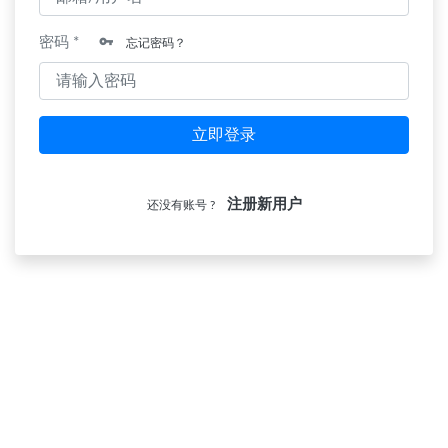
密码 *
忘记密码？
立即登录
注册新用户
还没有账号 ?