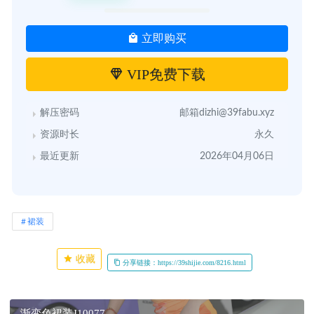
立即购买
VIP免费下载
解压密码
邮箱dizhi@39fabu.xyz
资源时长
永久
最近更新
2026年04月06日
裙装
收藏
分享链接：https://39shijie.com/8216.html
渐变色裙装J10077