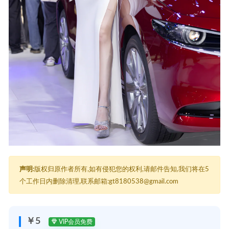
声明:
版权归原作者所有,如有侵犯您的权利,请邮件告知,我们将在5
个工作日内删除清理,联系邮箱:gt8180538@gmail.com
￥5
VIP会员免费