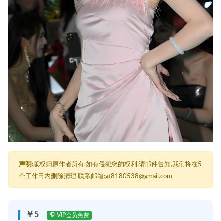
声明:
版权归原作者所有,如有侵犯您的权利,请邮件告知,我们将在5
个工作日内删除清理,联系邮箱:gt8180538@gmail.com
￥5
VIP会员免费