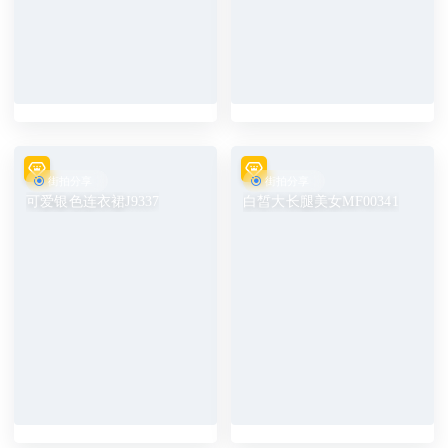
街拍分享
街拍分享
可爱银色连衣裙J9337
白皙大长腿美女MF00341