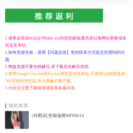
1.请务必添加dizhi@39fabu.xyz到您的邮箱通讯录以免网站更换域名
后丢失本站;
2.如有资源失效，请用【问题反馈】里的联系方式提交您遇到的问
题;
3.网盘资源不要在线解压,请下载后在解压浏览;
4.推荐Google Chrome或Firefox浏览器浏览本站,不推荐QQ浏览器和
360等国内浏览器,因为屏蔽拦截严重;
5.付款后没显下载链接请联系客服补发.
随机推荐
(补图)红色瑜伽裤MF00614