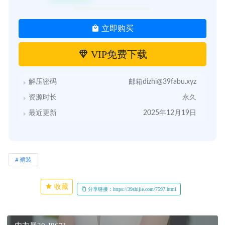
立即购买
VIP免费下载
解压密码
邮箱dizhi@39fabu.xyz
资源时长
永久
最近更新
2025年12月19日
裙装
收藏
分享链接：https://39shijie.com/7597.html