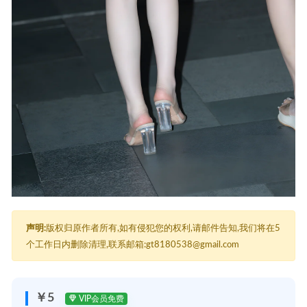
声明:
版权归原作者所有,如有侵犯您的权利,请邮件告知,我们将在5
个工作日内删除清理,联系邮箱:gt8180538@gmail.com
￥5
VIP会员免费