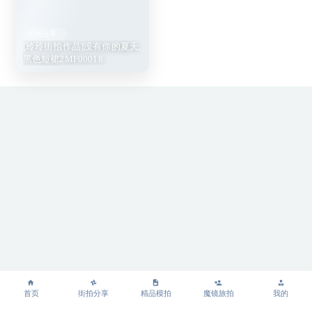
街拍分享
[玲玲街拍作品]没有你的夏天,
黑色短裙2MF00018
首页
街拍分享
精品模拍
魔镜旅拍
我的