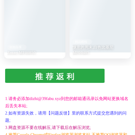
精品模拍
惬意的周末,白色比基尼
街拍分享
Zenny MF00850
MF00485
1.请务必添加dizhi@39fabu.xyz到您的邮箱通讯录以免网站更换域名
后丢失本站;
2.如有资源失效，请用【问题反馈】里的联系方式提交您遇到的问
题;
3.网盘资源不要在线解压,请下载后在解压浏览;
4.推荐Google Chrome或Firefox浏览器浏览本站,不推荐QQ浏览器和