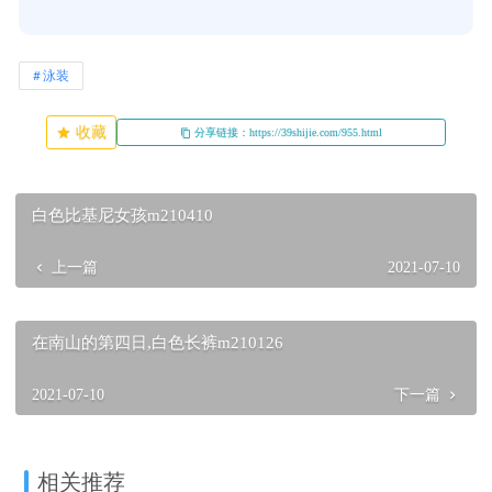
泳装
收藏
分享链接：https://39shijie.com/955.html
白色比基尼女孩m210410
上一篇
2021-07-10
在南山的第四日,白色长裤m210126
2021-07-10
下一篇
相关推荐