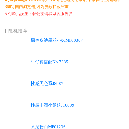
360等国内浏览器,因为屏蔽拦截严重;
5.付款后没显下载链接请联系客服补发.
随机推荐
黑色皮裤黑丝小妹MF00307
牛仔裤搭配No.7285
性感黑色系J8987
性感丰满小姐姐J10099
又见粉白MF01236