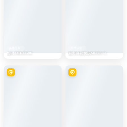
街拍分享
街拍分享
밤비2MF00596
魅力白裙女孩MF00573