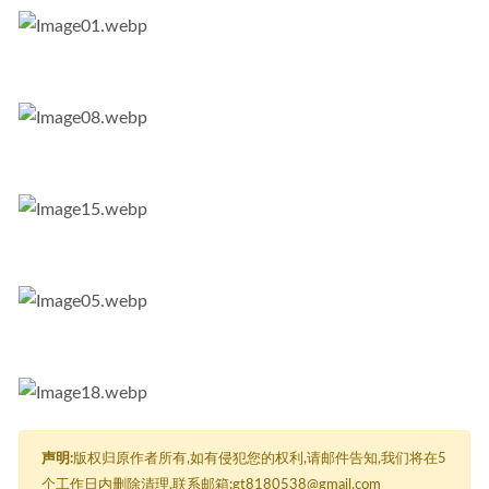
声明:
版权归原作者所有,如有侵犯您的权利,请邮件告知,我们将在5
个工作日内删除清理,联系邮箱:gt8180538@gmail.com