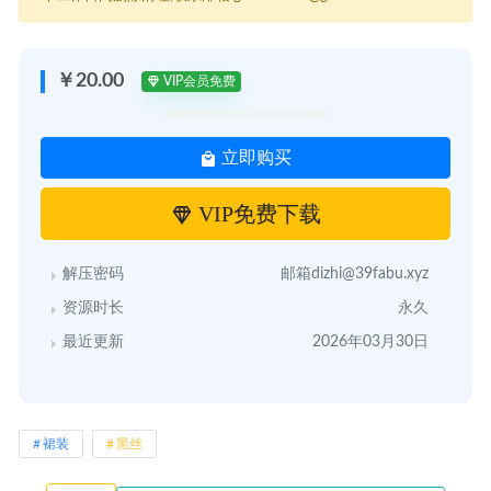
￥20.00
VIP会员免费
立即购买
VIP免费下载
解压密码
邮箱dizhi@39fabu.xyz
资源时长
永久
最近更新
2026年03月30日
裙装
黑丝