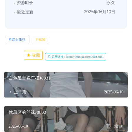
资源时长
永久
最近更新
2025年06月10日
红石旅拍
裙装
收藏
分享链接：https://39shijie.com/7003.html
白色吊带裙车模J8831
上一篇
2025-06-10
休息区的丝袜J8833
2025-06-10
下一篇