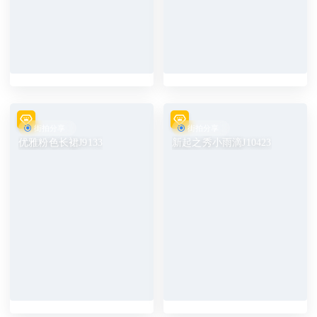
街拍分享
街拍分享
优雅粉色长裙J9133
新起之秀小雨滴J10423