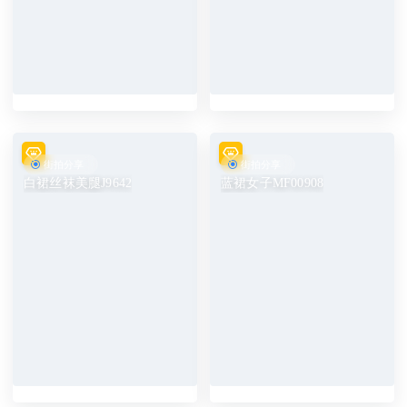
街拍分享
街拍分享
白裙丝袜美腿J9642
蓝裙女子MF00908