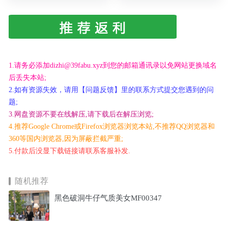
1.请务必添加dizhi@39fabu.xyz到您的邮箱通讯录以免网站更换域名
后丢失本站;
2.如有资源失效，请用【问题反馈】里的联系方式提交您遇到的问
题;
3.网盘资源不要在线解压,请下载后在解压浏览;
4.推荐Google Chrome或Firefox浏览器浏览本站,不推荐QQ浏览器和
360等国内浏览器,因为屏蔽拦截严重;
5.付款后没显下载链接请联系客服补发.
随机推荐
黑色破洞牛仔气质美女MF00347