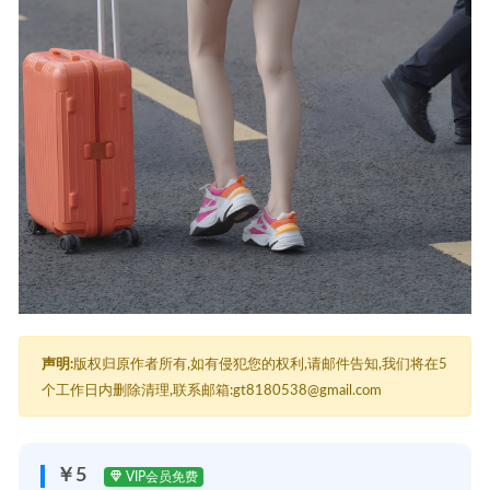
声明:
版权归原作者所有,如有侵犯您的权利,请邮件告知,我们将在5
个工作日内删除清理,联系邮箱:gt8180538@gmail.com
￥5
VIP会员免费