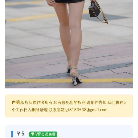
声明:
版权归原作者所有,如有侵犯您的权利,请邮件告知,我们将在5
个工作日内删除清理,联系邮箱:gt8180538@gmail.com
￥5
VIP会员免费