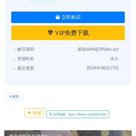
立即购买
VIP免费下载
解压密码
邮箱dizhi@39fabu.xyz
资源时长
永久
最近更新
2024年08月17日
裙装
收藏
分享链接：https://39shijie.com/6043.html