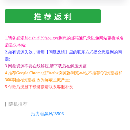
1.请务必添加dizhi@39fabu.xyz到您的邮箱通讯录以免网站更换域名
后丢失本站;
2.如有资源失效，请用【问题反馈】里的联系方式提交您遇到的问
题;
3.网盘资源不要在线解压,请下载后在解压浏览;
4.推荐Google Chrome或Firefox浏览器浏览本站,不推荐QQ浏览器和
360等国内浏览器,因为屏蔽拦截严重;
5.付款后没显下载链接请联系客服补发.
随机推荐
活力暗黑风J8506