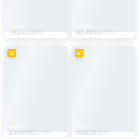
街拍分享
街拍分享
正红色休闲装J9076
黑色吊带长裙No.7333
街拍分享
街拍分享
亮眼红色吊带裙No.7278
长腿姐妹花230607