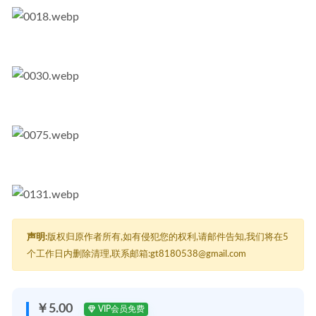
声明:
版权归原作者所有,如有侵犯您的权利,请邮件告知,我们将在5
个工作日内删除清理,联系邮箱:gt8180538@gmail.com
￥5.00
VIP会员免费