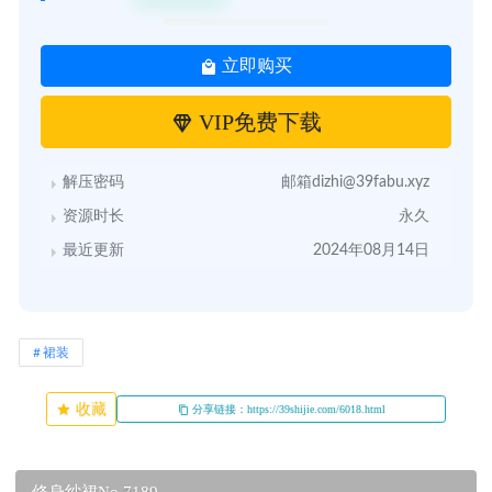
立即购买
VIP免费下载
解压密码
邮箱dizhi@39fabu.xyz
资源时长
永久
最近更新
2024年08月14日
裙装
收藏
分享链接：https://39shijie.com/6018.html
修身纱裙No.7189