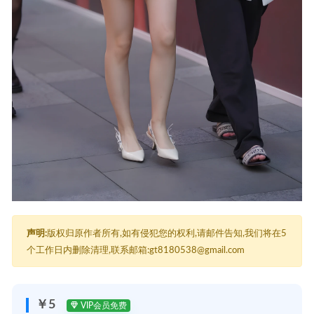
声明:
版权归原作者所有,如有侵犯您的权利,请邮件告知,我们将在5
个工作日内删除清理,联系邮箱:gt8180538@gmail.com
￥5
VIP会员免费