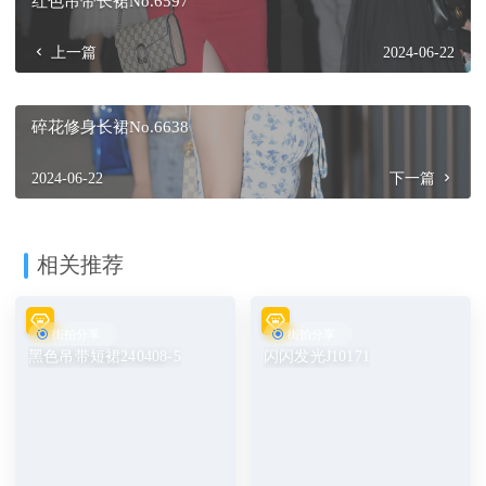
红色吊带长裙No.6597
上一篇
2024-06-22
碎花修身长裙No.6638
2024-06-22
下一篇
相关推荐
街拍分享
街拍分享
黑色吊带短裙240408-5
闪闪发光J10171