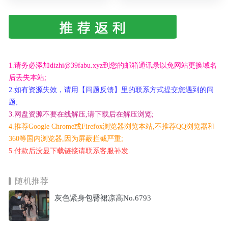
1.请务必添加dizhi@39fabu.xyz到您的邮箱通讯录以免网站更换域名
后丢失本站;
2.如有资源失效，请用【问题反馈】里的联系方式提交您遇到的问
题;
3.网盘资源不要在线解压,请下载后在解压浏览;
4.推荐Google Chrome或Firefox浏览器浏览本站,不推荐QQ浏览器和
360等国内浏览器,因为屏蔽拦截严重;
5.付款后没显下载链接请联系客服补发.
随机推荐
灰色紧身包臀裙凉高No.6793