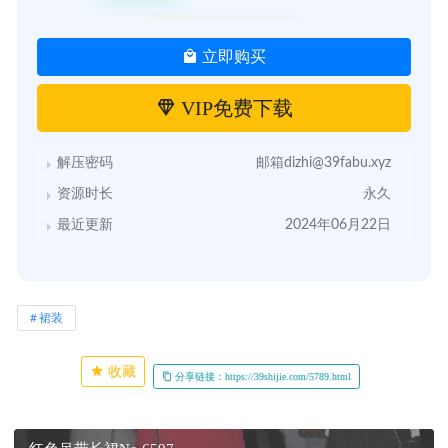
立即购买
VIP免费下载
解压密码
邮箱dizhi@39fabu.xyz
资源时长
永久
最近更新
2024年06月22日
裙装
收藏
分享链接：https://39shijie.com/5789.html