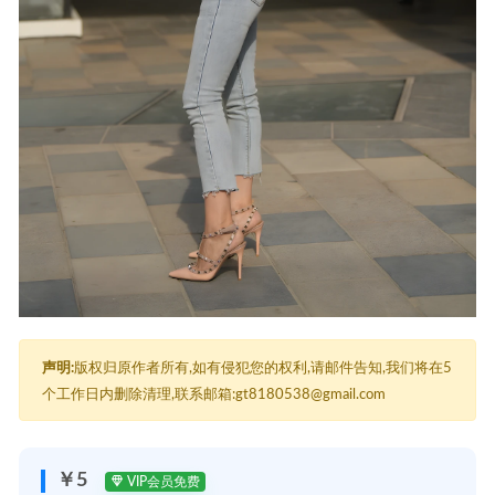
声明:
版权归原作者所有,如有侵犯您的权利,请邮件告知,我们将在5
个工作日内删除清理,联系邮箱:gt8180538@gmail.com
￥5
VIP会员免费