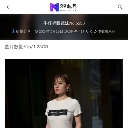
牛仔裤眼镜妹No.6593
街拍分享
2024年5月16日 19:39
419
0
专收爆米花
图片数量51p/1.23GB
魅力蓝色长裙J8553
2025-04-01
粉嫩美腿女孩J9842
2026-01-26
去你的城市呼吸MO_1111
2023-01-07
黑色热裤,空空如也MF00510
2022-04-04
金色泳衣MF00725
2022-06-20