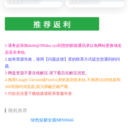
黑色皮裤MF000088
夜拍街景MF00885
1.请务必添加dizhi@39fabu.xyz到您的邮箱通讯录以免网站更换域名
后丢失本站;
2.如有资源失效，请用【问题反馈】里的联系方式提交您遇到的问
题;
3.网盘资源不要在线解压,请下载后在解压浏览;
4.推荐Google Chrome或Firefox浏览器浏览本站,不推荐QQ浏览器和
360等国内浏览器,因为屏蔽拦截严重;
5.付款后没显下载链接请联系客服补发.
随机推荐
绿色短裙女孩MF00046