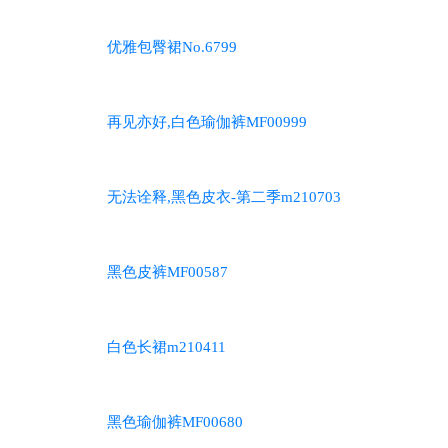
优雅包臀裙No.6799
再见亦好,白色瑜伽裤MF00999
无法诠释,黑色皮衣-第二季m210703
黑色皮裤MF00587
白色长裙m210411
黑色瑜伽裤MF00680