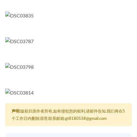
声明:
版权归原作者所有,如有侵犯您的权利,请邮件告知,我们将在5
个工作日内删除清理,联系邮箱:gt8180538@gmail.com