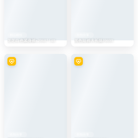
精品模拍
街拍分享
芝芝白色紧身裤s29687148
黑色短裤大长腿J9699
街拍分享
街拍分享