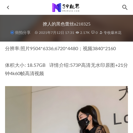
撩人的黑色蕾丝n210325
街拍分享
2021年7月12日 17:31
2.17K
0
专收爆米花
分辨率:照片9504*6336;6720*4480；视频3840*2160
体积大小: 18.57GB   详情介绍:573P高清无水印原图+21分
两位包臀裙小姐姐No.5904
2024-01-10
钟4k60帧高清视频
甜美优雅小香风No.7919
2024-11-03
海边丰腴的白色比基尼美女m210406
2021-07-10
黑色长裙J10061
2026-04-01
甜美女孩No.5928
2023-12-28