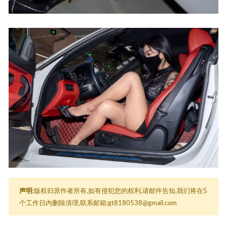
声明:
版权归原作者所有,如有侵犯您的权利,请邮件告知,我们将在5
个工作日内删除清理,联系邮箱:gt8180538@gmail.com