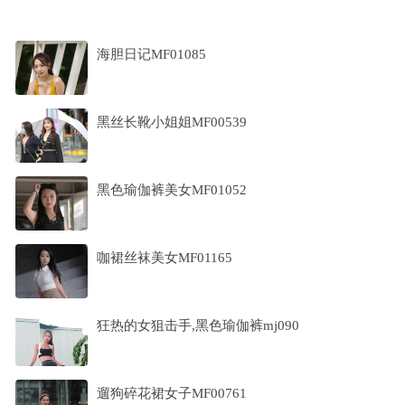
海胆日记MF01085
黑丝长靴小姐姐MF00539
黑色瑜伽裤美女MF01052
咖裙丝袜美女MF01165
狂热的女狙击手,黑色瑜伽裤mj090
遛狗碎花裙女子MF00761