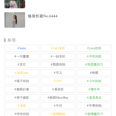
修身长裙No.6444
标签
kaine
yuru专区
yuru街拍
一只麋鹿
一始专区
不吃鸡蛋
其它
凯恩街拍
凯恩魔BUY
加菲mao
可儿
咔喳
嘎子街拍
小W
小W街拍
御风行者
慕容笙
懒羊羊
橙子摄影
欧阳ShowBuy
泰系美女
泳装
牛仔
牛男街拍
玲玲街拍
玻璃模拍
玻璃魔BUY